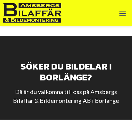
Togg
SÖKER DU BILDELAR I
BORLÄNGE?
Då är du välkomna till oss på Amsbergs
Bilaffär & Bildemontering AB i Borlänge