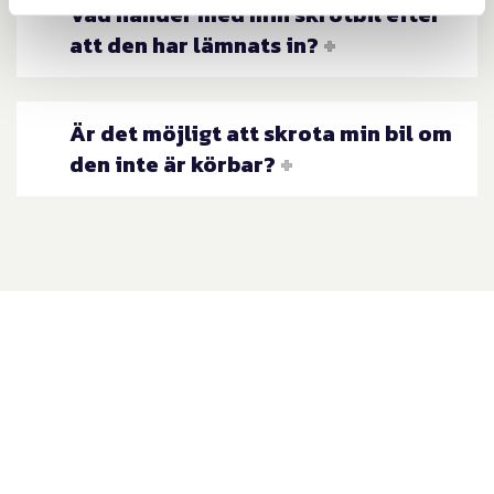
Vad händer med min skrotbil efter
att den har lämnats in?
Är det möjligt att skrota min bil om
den inte är körbar?