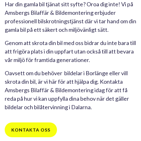
Har din gamla bil tjänat sitt syfte? Oroa dig inte! Vi på
Amsbergs Bilaffär & Bildemontering erbjuder
professionell bilskrotningstjänst där vi tar hand om din
gamla bil på ett säkert och miljövänligt sätt.
Genom att skrota din bil med oss bidrar du inte bara till
att frigöra plats i din uppfart utan också till att bevara
vår miljö för framtida generationer.
Oavsett om du behöver bildelar i Borlänge eller vill
skrota din bil, är vi här för att hjälpa dig. Kontakta
Amsbergs Bilaffär & Bildemontering idag för att få
reda på hur vi kan uppfylla dina behov när det gäller
bildelar och bilåtervinning i Dalarna.
KONTAKTA OSS