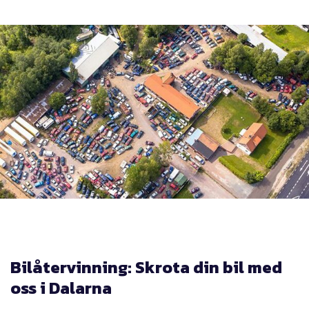
Bilåtervinning: Skrota din bil med
oss i Dalarna