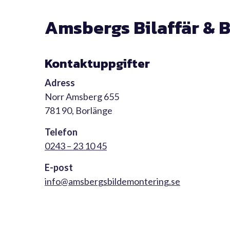
Amsbergs Bilaffär & 
Kontaktuppgifter
Adress
Norr Amsberg 655
781 90, Borlänge
Telefon
0243 – 23 10 45
E-post
info@amsbergsbildemontering.se