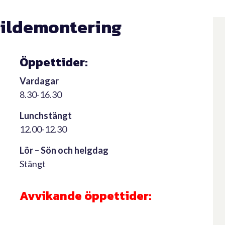
Bildemontering
Öppettider:
Vardagar
8.30-16.30
Lunchstängt
12.00-12.30
Lör – Sön och helgdag
Stängt
Avvikande öppettider: