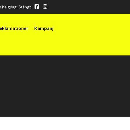
ch helgdag: Stängt
eklamationer
Kampanj