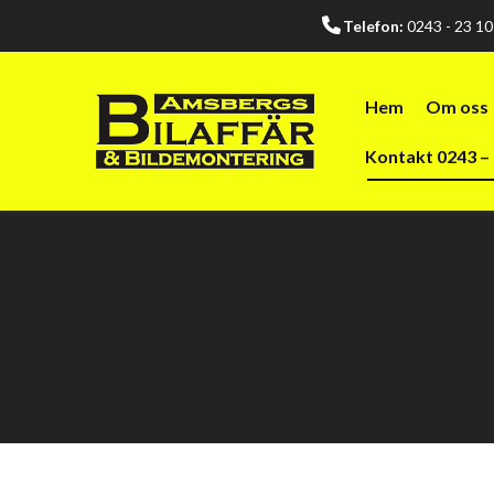
Telefon:
0243 - 23 1
Hem
Om oss
Kontakt 0243 – 